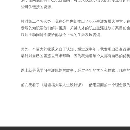
划，如果他们有什么职业困惑，可以来找我；找认识的专业培训
些可供链接的资源。
针对第二个怎么办，我在公司内部推出了职业生涯发展大讲堂，
发展的知识帮他们解决困惑，关键人才的职业生涯规划方案目前
以后主动问能不能给他做个正式的生涯发展咨询。
另外一个更大的收获来自于认知，经过这半年，我发现自己变得
动针对自己的困惑去寻求帮助，因为我知道每个人都有自己的优
以上就是我学习生涯规划的故事，经过半年的学习和探索，现在
前几天看了《斯坦福大学人生设计课》，借用里面的一个理念做为