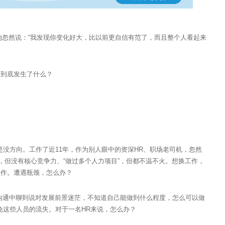
她忽然说：“我发现你变化好大，比以前更自信有范了，而且整个人看起来
。到底发生了什么？
茫是没方向。工作了近11年，作为别人眼中的资深HR、职场老司机，忽然
，但没有核心竞争力、“做过多个人力项目”，但都不温不火。想换工作，
工作。遭遇瓶颈，怎么办？
沟通中聊到说对发展前景迷茫，不知道自己能做到什么程度，怎么可以做
免这些人员的流失。对于一名HR来说，怎么办？