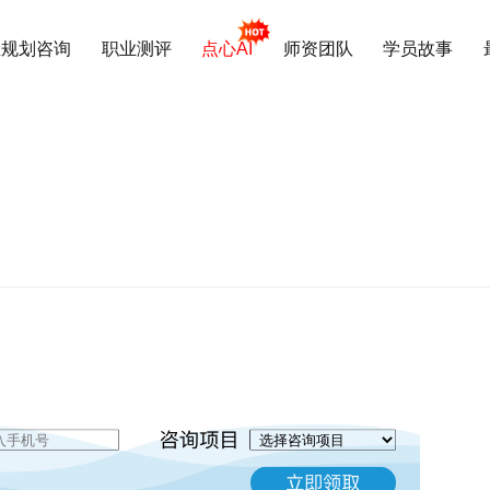
业规划咨询
职业测评
点心AI
师资团队
学员故事