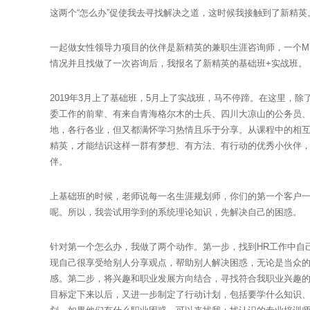
这两个“怎么办”促使我去寻找解决之道，这时候我接触到了新精英
一起做女性领导力项目的伙伴是新精英的兼职生涯咨询师，一个M
情况并且找做了一次咨询后，我报名了新精英的基础班+实战班。
2019年3月上了基础班，5月上了实战班，马不停蹄。在这里，
委工作的前辈、有来自青海格尔木的士兵、四川大凉山的公务员
地，各行各业，但又都满怀学习热情且乐于分享。从课程中的相
精英，才能结识这样一群有梦想、有方法、有行动的优秀小伙伴
伴。
上基础班的时候，老师说每一名生涯规划师，你们的第一个客户
呢。所以，我尝试用学到的系统理论知识，先解决自己的困惑。
针对第一个怎么办，我做了两个动作。第一步，找到HR工作中自
现自己很享受给别人分享观点，帮助别人解决困惑，无论是当众
感。第二步，将兴趣和职业发展方向结合，寻找符合我职业兴趣
目标定下来以后，又进一步制定了行动计划，包括要学什么知识