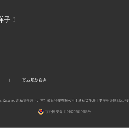
样子！
|
职业规划咨询
P, All Rights Reserved 新精英生涯（北京）教育科技有限公司丨新精英生涯丨专注生涯规划师
京公网安备 11010202010683号