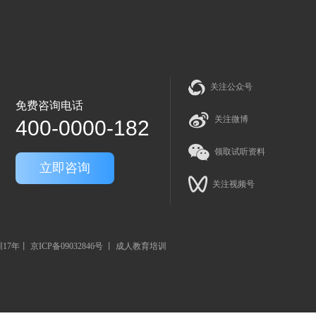
关注公众号
免费咨询电话
关注微博
400-0000-182
领取试听资料
立即咨询
关注视频号
培训17年丨
京ICP备09032846号
丨 成人教育培训