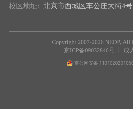
校区地址:
北京市西城区车公庄大街4号1
Copyright 2007-2026 NEDP, All 
京ICP备09032846号
丨 成
京公网安备 110102020106