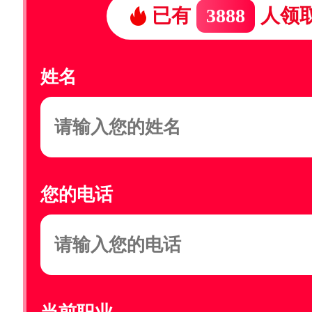
已有
3888
人领
姓名
您的电话