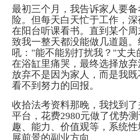
最初三个月，我告诉家人要备
险。但每天白天忙于工作，深
在阳台听课看书。直到某个周
致我一整天都没能做几道题。
吼："能不能别打扰我？"丈
在浴缸里痛哭，最终选择放弃
放弃不是因为家人，而是我既
看不到努力的回报。
收拾法考资料那晚，我找到了
平台，花费2980元做了优势
趣、能力、价值观等，系统性
展前景的副业方向。