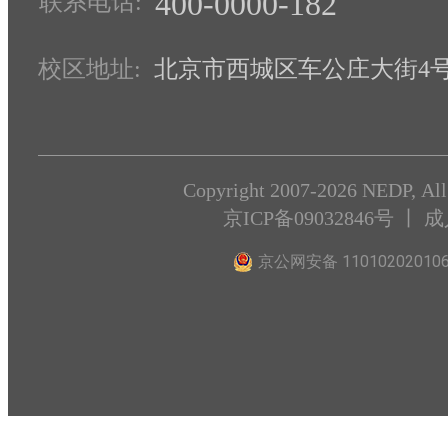
400-0000-182
联系电话:
校区地址:
北京市西城区车公庄大街4号1
Copyright 2007-2026 NEDP, All
京ICP备09032846号
丨 
京公网安备 11010202010