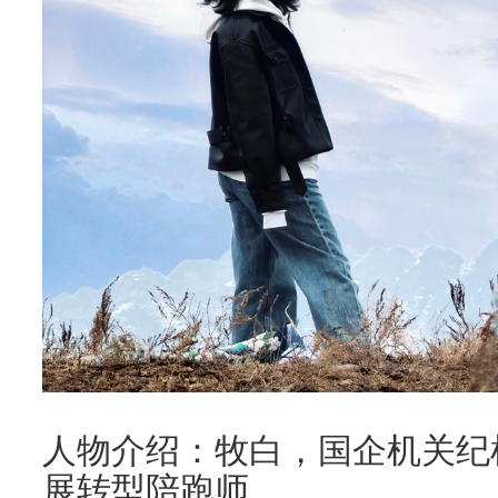
人物介绍：牧白，国企机关纪
展转型陪跑师