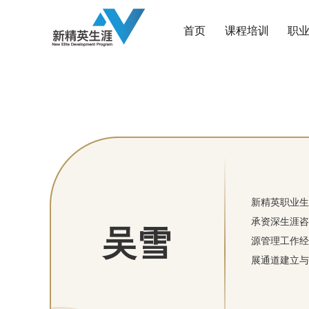
首页
课程培训
职
新精英职业生
承资深生涯咨
吴雪
源管理工作经
展通道建立与