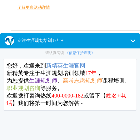
了解更多活动详情
已结束
顶级生涯规划师、猎头的4个锦囊，
速进阶
春节一过完，紧跟而来的便是“金三银四”跳槽季，或许有不少小伙伴
准备换个更好的工作，走上人生巅峰了吧？
了解更多活动详情
已结束
真想替来不了的人伤心一分钟——第