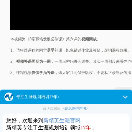
本视频为《6堂职场发展必修课》第六课的
视频回放
。
1、请错过课程的同学
尽早
补课，以免错过作业及答疑，影响课程效果。
2、
视频补课周期为一周
，一周后密码将会调整。其实一周都没来看你也
3、课程视频
仅供学员补课
，请大家共同保护版权，不要私下录制及传播
相关视频