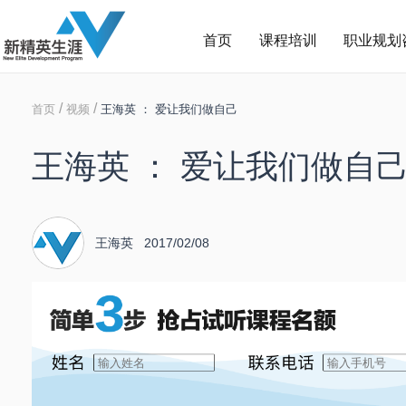
首页
课程培训
职业规划
/
/
首页
视频
王海英 ： 爱让我们做自己
王海英 ： 爱让我们做自
王海英 2017/02/08