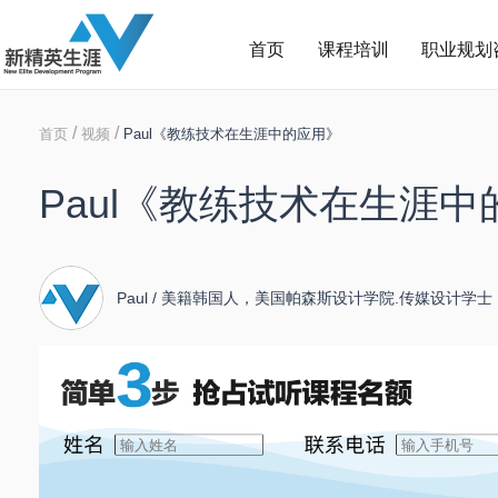
首页
课程培训
职业规划
/
/
首页
视频
Paul《教练技术在生涯中的应用》
Paul《教练技术在生涯中
Paul / 美籍韩国人，美国帕森斯设计学院.传媒设计学
院，领导力硕士