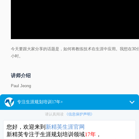
今天要跟大家分享的话题是，如何将教练技术在生涯中应用。我想在30
小时。
讲师介绍
Paul Jeong
美籍韩国人，美国帕森斯设计学院.传媒设计学士，美国富勒学院，领导
创始人，正在结合专业教练的培养经验以及针对国家公务员，大企业CE
代表作包括《改变人生的炼金术》，《教练领导力》，《二十一世纪的